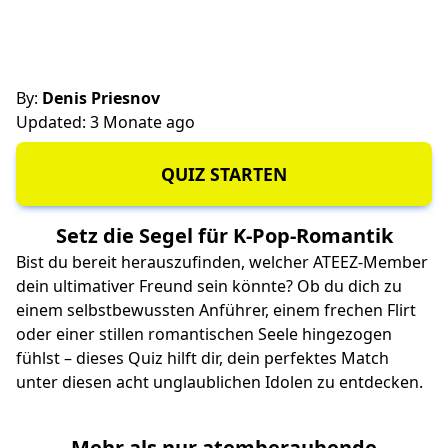
By:
Denis Priesnov
Updated: 3 Monate ago
QUIZ STARTEN
Setz die Segel für K‑Pop-Romantik
Bist du bereit herauszufinden, welcher ATEEZ-Member
dein ultimativer Freund sein könnte? Ob du dich zu
einem selbstbewussten Anführer, einem frechen Flirt
oder einer stillen romantischen Seele hingezogen
fühlst – dieses Quiz hilft dir, dein perfektes Match
unter diesen acht unglaublichen Idolen zu entdecken.
Mehr als nur atemberaubende