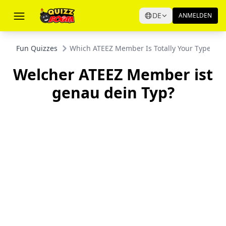
DE
ANMELDEN
Fun Quizzes
Which ATEEZ Member Is Totally Your Type?
Welcher ATEEZ Member ist
genau dein Typ?