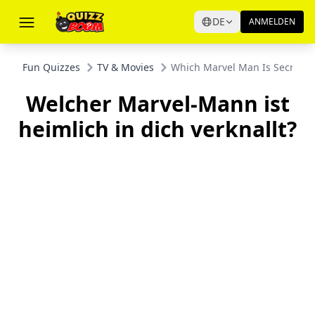
DE
ANMELDEN
Fun Quizzes
TV & Movies
Which Marvel Man Is Secretly
Welcher Marvel-Mann ist
heimlich in dich verknallt?