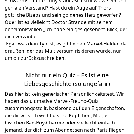
Schwärmst du für Tony Starks Selbstbewusstsein und
genialen Verstand? Hast du ein Auge auf Thors
göttliche Bizeps und sein goldenes Herz geworfen?
Oder ist es vielleicht Doctor Strange mit seinem
geheimnisvollen „Ich-habe-einiges-gesehen“-Blick, der
dich verzaubert.
Egal, was dein Typ ist, es gibt einen Marvel-Helden da
draußen, der das Multiversum riskieren würde, nur
um dir zurückzuschreiben.
Nicht nur ein Quiz – Es ist eine
Liebesgeschichte (so ungefähr)
Das hier ist kein generischer Persönlichkeitstest. Wir
haben das ultimative Marvel-Freund-Quiz
zusammengestellt, basierend auf den Eigenschaften,
die dir wirklich wichtig sind: Köpfchen, Mut, ein
bisschen Bad-Boy-Charme oder vielleicht einfach
jemand, der dich zum Abendessen nach Paris fliegen