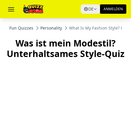
DE
ANMELDEN
Fun Quizzes
Personality
What Is My Fashion Style? Fun S
Was ist mein Modestil?
Unterhaltsames Style-Quiz