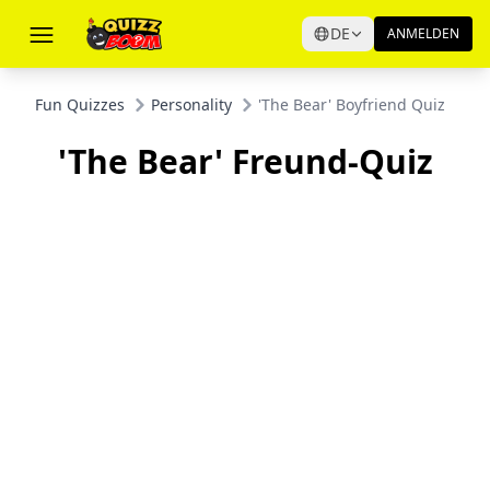
DE
ANMELDEN
Fun Quizzes
Personality
'The Bear' Boyfriend Quiz
'The Bear' Freund-Quiz