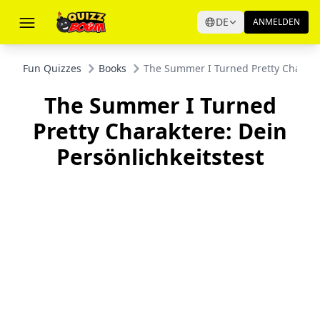
DE
ANMELDEN
Fun Quizzes
Books
The Summer I Turned Pretty Characte
The Summer I Turned
Pretty Charaktere: Dein
Persönlichkeitstest