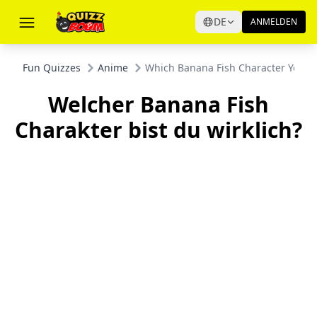
DE
ANMELDEN
Fun Quizzes
Anime
Which Banana Fish Character You Tr
Welcher Banana Fish
Charakter bist du wirklich?