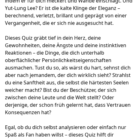
indem er für dich meckert und Wände einschlägt. Und
Yut-Lung Lee? Er ist die kalte Klinge der Eleganz –
berechnend, verletzt, brillant und geprägt von einer
Vergangenheit, die er sich nie ausgesucht hat.
Dieses Quiz gräbt tief in dein Herz, deine
Gewohnheiten, deine Ängste und deine instinktiven
Reaktionen – die Dinge, die dich unterhalb
oberflächlicher Persönlichkeitseigenschaften
ausmachen. Tust du so, als wärst du hart, sehnst dich
aber nach jemandem, der dich wirklich sieht? Strahlst
du eine Sanftheit aus, die selbst die härtesten Seelen
weicher macht? Bist du der Beschützer, der sich
zwischen deine Leute und die Welt stellt? Oder
derjenige, der schon früh gelernt hat, dass Vertrauen
Konsequenzen hat?
Egal, ob du dich selbst analysieren oder einfach nur
Spaß als Fan haben willst – dieses Quiz hilft dir