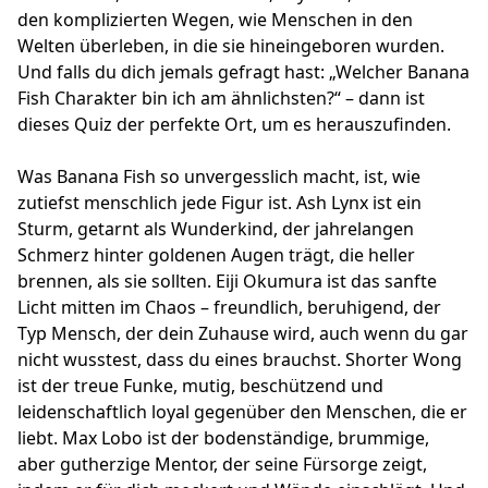
den komplizierten Wegen, wie Menschen in den
Welten überleben, in die sie hineingeboren wurden.
Und falls du dich jemals gefragt hast: „Welcher Banana
Fish Charakter bin ich am ähnlichsten?“ – dann ist
dieses Quiz der perfekte Ort, um es herauszufinden.
Was Banana Fish so unvergesslich macht, ist, wie
zutiefst menschlich jede Figur ist. Ash Lynx ist ein
Sturm, getarnt als Wunderkind, der jahrelangen
Schmerz hinter goldenen Augen trägt, die heller
brennen, als sie sollten. Eiji Okumura ist das sanfte
Licht mitten im Chaos – freundlich, beruhigend, der
Typ Mensch, der dein Zuhause wird, auch wenn du gar
nicht wusstest, dass du eines brauchst. Shorter Wong
ist der treue Funke, mutig, beschützend und
leidenschaftlich loyal gegenüber den Menschen, die er
liebt. Max Lobo ist der bodenständige, brummige,
aber gutherzige Mentor, der seine Fürsorge zeigt,