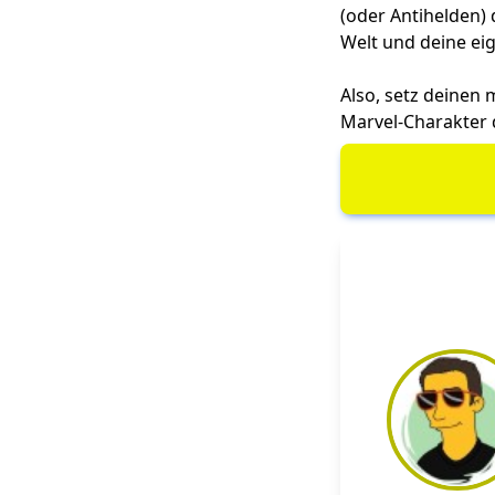
(oder Antihelden) 
Welt und deine ei
Also, setz deinen
Marvel-Charakter d