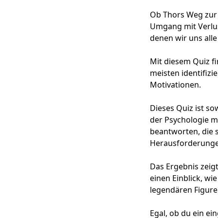
Ob Thors Weg zur
Umgang mit Verlus
denen wir uns alle
Mit diesem Quiz f
meisten identifizi
Motivationen.
Dieses Quiz ist s
der Psychologie m
beantworten, die 
Herausforderunge
Das Ergebnis zeigt
einen Einblick, w
legendären Figure
Egal, ob du ein ei