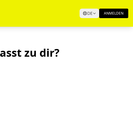
DE
ANMELDEN
asst zu dir?