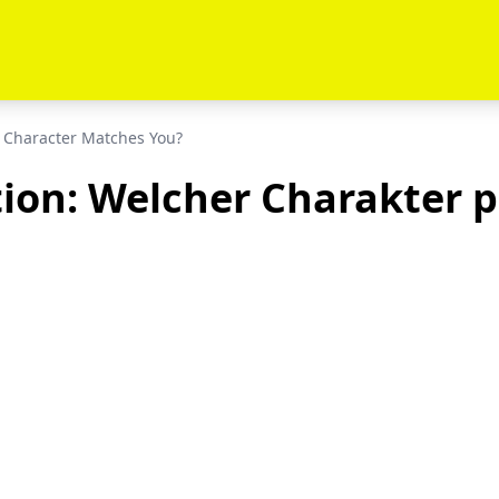
h Character Matches You?
ion: Welcher Charakter p