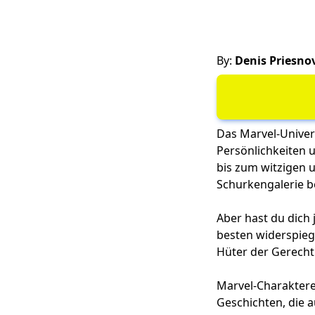
By:
Denis Priesno
Das Marvel-Univers
Persönlichkeiten 
bis zum witzigen 
Schurkengalerie be
Aber hast du dich
besten widerspiege
Hüter der Gerechti
Marvel-Charaktere
Geschichten, die a