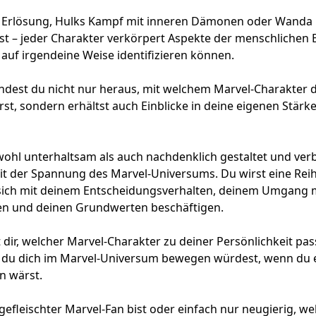
 Erlösung, Hulks Kampf mit inneren Dämonen oder Wanda
t – jeder Charakter verkörpert Aspekte der menschlichen 
 auf irgendeine Weise identifizieren können.
indest du nicht nur heraus, mit welchem Marvel-Charakter 
erst, sondern erhältst auch Einblicke in deine eigenen Stä
owohl unterhaltsam als auch nachdenklich gestaltet und ver
it der Spannung des Marvel-Universums. Du wirst eine Rei
sich mit deinem Entscheidungsverhalten, deinem Umgang 
n und deinen Grundwerten beschäftigen.
 dir, welcher Marvel-Charakter zu deiner Persönlichkeit pass
ie du dich im Marvel-Universum bewegen würdest, wenn du e
n wärst.
ngefleischter Marvel-Fan bist oder einfach nur neugierig, 