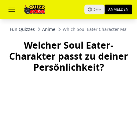
DE
ANMELDEN
Fun Quizzes
Anime
Which Soul Eater Character Matches
Welcher Soul Eater-
Charakter passt zu deiner
Persönlichkeit?