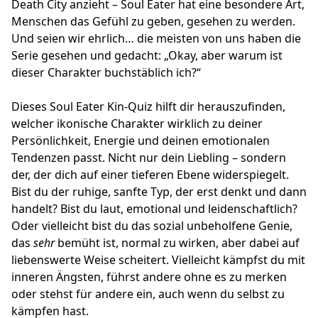
Death City anzieht – Soul Eater hat eine besondere Art,
Menschen das Gefühl zu geben, gesehen zu werden.
Und seien wir ehrlich… die meisten von uns haben die
Serie gesehen und gedacht: „Okay, aber warum ist
dieser Charakter buchstäblich ich?“
Dieses Soul Eater Kin-Quiz hilft dir herauszufinden,
welcher ikonische Charakter wirklich zu deiner
Persönlichkeit, Energie und deinen emotionalen
Tendenzen passt. Nicht nur dein Liebling – sondern
der, der dich auf einer tieferen Ebene widerspiegelt.
Bist du der ruhige, sanfte Typ, der erst denkt und dann
handelt? Bist du laut, emotional und leidenschaftlich?
Oder vielleicht bist du das sozial unbeholfene Genie,
das
sehr
bemüht ist, normal zu wirken, aber dabei auf
liebenswerte Weise scheitert. Vielleicht kämpfst du mit
inneren Ängsten, führst andere ohne es zu merken
oder stehst für andere ein, auch wenn du selbst zu
kämpfen hast.