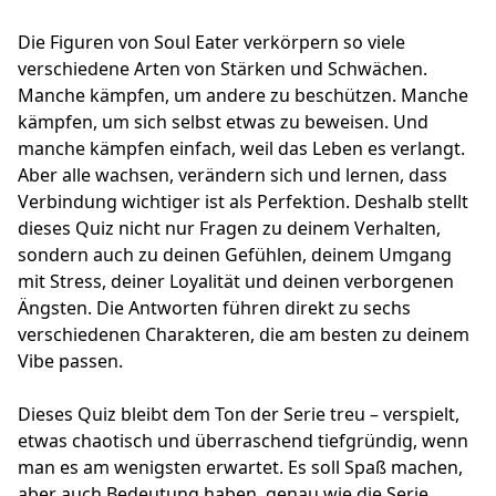
Die Figuren von Soul Eater verkörpern so viele
verschiedene Arten von Stärken und Schwächen.
Manche kämpfen, um andere zu beschützen. Manche
kämpfen, um sich selbst etwas zu beweisen. Und
manche kämpfen einfach, weil das Leben es verlangt.
Aber alle wachsen, verändern sich und lernen, dass
Verbindung wichtiger ist als Perfektion. Deshalb stellt
dieses Quiz nicht nur Fragen zu deinem Verhalten,
sondern auch zu deinen Gefühlen, deinem Umgang
mit Stress, deiner Loyalität und deinen verborgenen
Ängsten. Die Antworten führen direkt zu sechs
verschiedenen Charakteren, die am besten zu deinem
Vibe passen.
Dieses Quiz bleibt dem Ton der Serie treu – verspielt,
etwas chaotisch und überraschend tiefgründig, wenn
man es am wenigsten erwartet. Es soll Spaß machen,
aber auch Bedeutung haben, genau wie die Serie