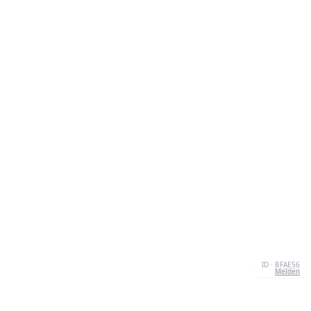
ID · BFAE56
Melden