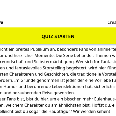
va
Crea
QUIZ STARTEN
icht ein breites Publikum an, besonders Fans von animier
or und herzlicher Momente. Die Serie behandelt Themen w
Freundschaft und Selbstermächtigung. Wer sich für Fantasi
n und fantasievolles Storytelling begeistert, wird hier fün
rten Charakteren und Geschichten, die traditionelle Vorst
rdern. Im Grunde genommen ist jeder, der eine Vorliebe fü
en Humor und berührende Lebenslektionen hat, sicherlich 
len und bezaubernden Reise geworden.
er Fans bist, bist du hier, um ein bisschen mehr Eulenhaus
n, welchem Charakter du am ähnlichsten bist. Hoffst du, e
lleicht bist du sogar die Hauptfigur? Wir werden sehen!