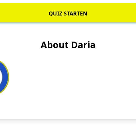
QUIZ STARTEN
About Daria