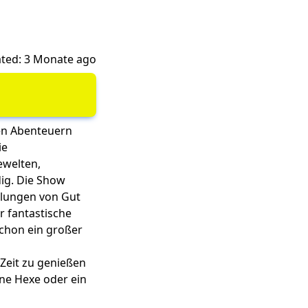
ted: 3 Monate ago
ten Abenteuern
ie
ewelten,
dig. Die Show
ellungen von Gut
r fantastische
schon ein großer
-Zeit zu genießen
ine Hexe oder ein