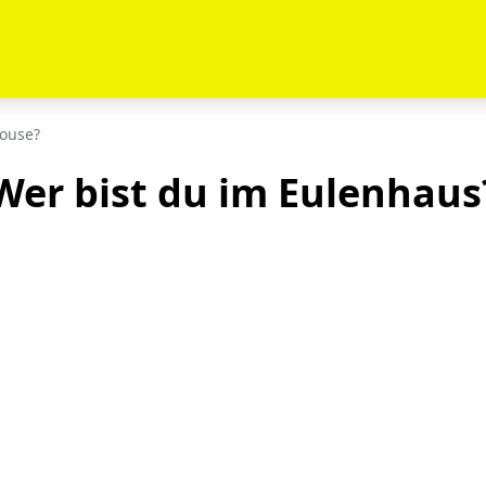
House?
Wer bist du im Eulenhaus