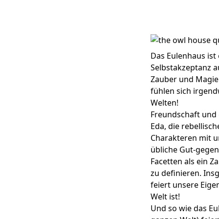
Das Eulenhaus ist
Selbstakzeptanz auf
Zauber und Magie 
fühlen sich irgend
Welten!
Freundschaft und 
Eda, die rebellisc
Charakteren mit u
übliche Gut-gegen-
Facetten als ein 
zu definieren. Ins
feiert unsere Eige
Welt ist!
Und so wie das Eul