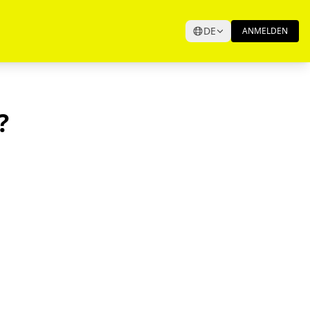
DE
ANMELDEN
?