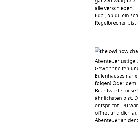
ganzen Welt) feier
alle verschieden.
Egal, ob du ein sc
Regelbrecher bist 
Abenteuerlustige 
Gewohnheiten und
Eulenhauses näher
folgen! Oder dem 
Beantworte diese 
ähnlichsten bist. 
entspricht. Du wär
öffnet und dich au
Abenteuer an der 