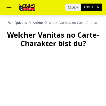
DE
ANMELDEN
Fun Quizzes
Anime
Which Vanitas no Carte Character A
Welcher Vanitas no Carte-
Charakter bist du?