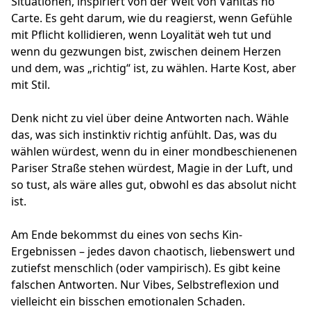
Situationen, inspiriert von der Welt von Vanitas no
Carte. Es geht darum, wie du reagierst, wenn Gefühle
mit Pflicht kollidieren, wenn Loyalität weh tut und
wenn du gezwungen bist, zwischen deinem Herzen
und dem, was „richtig“ ist, zu wählen. Harte Kost, aber
mit Stil.
Denk nicht zu viel über deine Antworten nach. Wähle
das, was sich instinktiv richtig anfühlt. Das, was du
wählen würdest, wenn du in einer mondbeschienenen
Pariser Straße stehen würdest, Magie in der Luft, und
so tust, als wäre alles gut, obwohl es das absolut nicht
ist.
Am Ende bekommst du eines von sechs Kin-
Ergebnissen – jedes davon chaotisch, liebenswert und
zutiefst menschlich (oder vampirisch). Es gibt keine
falschen Antworten. Nur Vibes, Selbstreflexion und
vielleicht ein bisschen emotionalen Schaden.