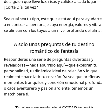
de alguien que lleve luz, risas y calidez a cada lugar—
¿Corte Día, tal vez?
Sea cual sea tu tipo, este quiz está aquí para ayudarte
a encontrar al personaje cuya energía, valores y vibra
se alinean con los tuyos a un nivel profundo del alma.
A solo unas preguntas de tu destino
romántico de fantasía
Responderás una serie de preguntas divertidas y
reveladoras—nada aburrido aquí—que exploran tu
personalidad, tu dinámica ideal de relación y lo que
realmente hace latir tu corazón. Ya sea que prefieras
momentos tranquilos y conexión emocional profunda
o caos aventurero y pasión ardiente, tenemos un
match para ti.
Tu alma gemela de ACOTAR te está