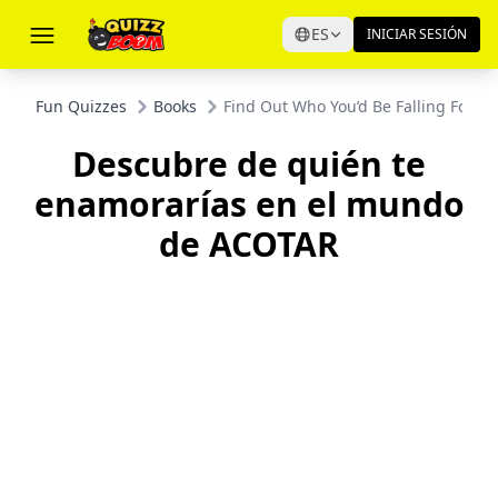
ES
INICIAR SESIÓN
Fun Quizzes
Books
Find Out Who You’d Be Falling For i
Descubre de quién te
enamorarías en el mundo
de ACOTAR