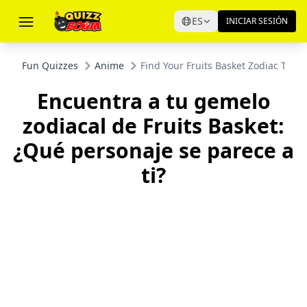
ES
INICIAR SESIÓN
Fun Quizzes
Anime
Find Your Fruits Basket Zodiac Twin
Encuentra a tu gemelo
zodiacal de Fruits Basket:
¿Qué personaje se parece a
ti?