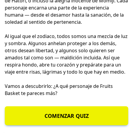
de Hatori, o incluso la alegría inocente de Momiji. Cada
personaje encarna una parte de la experiencia
humana — desde el desamor hasta la sanación, de la
soledad al sentido de pertenencia.
Al igual que el zodiaco, todos somos una mezcla de luz
y sombra. Algunos anhelan proteger a los demás,
otros desean libertad, y algunos solo quieren ser
amados tal como son — maldición incluida. Así que
respira hondo, abre tu corazón y prepárate para un
viaje entre risas, lágrimas y todo lo que hay en medio.
Vamos a descubrirlo: ¿A qué personaje de Fruits
Basket te pareces más?
COMENZAR QUIZ