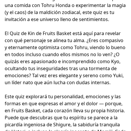
una comida con Tohru Honda o experimentar la magia
(y el caos) de la maldición zodiacal, este quiz es tu
invitación a ese universo lleno de sentimientos.
El Quiz de Kin de Fruits Basket está aquí para revelar
con qué personaje se alinea tu alma. ¿Eres compasivo
y eternamente optimista como Tohru, viendo lo bueno
en todos incluso cuando ellos mismos no lo ven? ¿O
quizás eres apasionado e incomprendido como Kyo,
ocultando tus inseguridades tras una tormenta de
emociones? Tal vez eres elegante y sereno como Yuki,
un líder nato que aún lucha con dudas internas.
Este quiz explorará tu personalidad, emociones y las
formas en que expresas el amor y el dolor — porque,
en Fruits Basket, cada corazón lleva su propia historia.
Puede que descubras que tu espíritu se parece a la
picardía ingeniosa de Shigure, la sabiduría tranquila