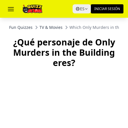
ES
INICIAR SESIÓN
Fun Quizzes
TV & Movies
Which Only Murders in the Bui
¿Qué personaje de Only
Murders in the Building
eres?