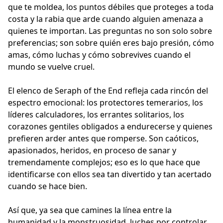
que te moldea, los puntos débiles que proteges a toda
costa y la rabia que arde cuando alguien amenaza a
quienes te importan. Las preguntas no son solo sobre
preferencias; son sobre quién eres bajo presión, cómo
amas, cómo luchas y cómo sobrevives cuando el
mundo se vuelve cruel.
El elenco de Seraph of the End refleja cada rincón del
espectro emocional: los protectores temerarios, los
líderes calculadores, los errantes solitarios, los
corazones gentiles obligados a endurecerse y quienes
prefieren arder antes que romperse. Son caóticos,
apasionados, heridos, en proceso de sanar y
tremendamente complejos; eso es lo que hace que
identificarse con ellos sea tan divertido y tan acertado
cuando se hace bien.
Así que, ya sea que camines la línea entre la
humanidad y la monstruosidad, luches por controlar