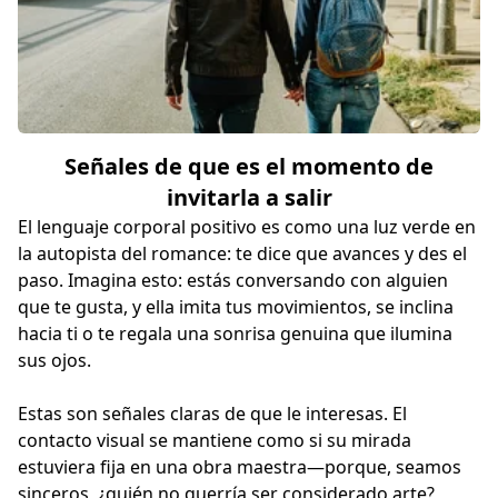
Señales de que es el momento de
invitarla a salir
El lenguaje corporal positivo es como una luz verde en
la autopista del romance: te dice que avances y des el
paso. Imagina esto: estás conversando con alguien
que te gusta, y ella imita tus movimientos, se inclina
hacia ti o te regala una sonrisa genuina que ilumina
sus ojos.
Estas son señales claras de que le interesas. El
contacto visual se mantiene como si su mirada
estuviera fija en una obra maestra—porque, seamos
sinceros, ¿quién no querría ser considerado arte?