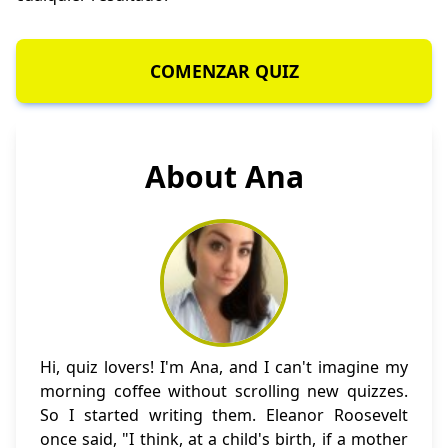
COMENZAR QUIZ
About Ana
Hi, quiz lovers! I'm Ana, and I can't imagine my
morning coffee without scrolling new quizzes.
So I started writing them. Eleanor Roosevelt
once said, "I think, at a child's birth, if a mother