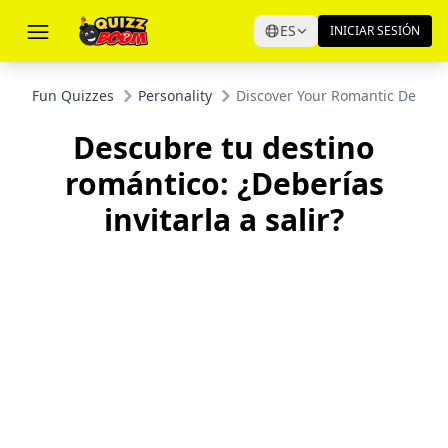
ES
INICIAR SESIÓN
Fun Quizzes
Personality
Discover Your Romantic Destiny
Descubre tu destino
romántico: ¿Deberías
invitarla a salir?