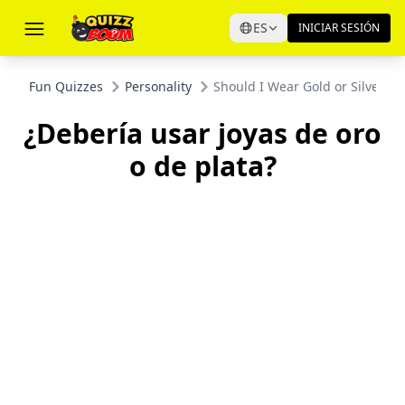
ES
INICIAR SESIÓN
Fun Quizzes
Personality
Should I Wear Gold or Silver Je
¿Debería usar joyas de oro
o de plata?