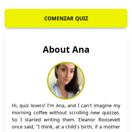
COMENZAR QUIZ
About Ana
Hi, quiz lovers! I'm Ana, and I can't imagine my
morning coffee without scrolling new quizzes.
So I started writing them. Eleanor Roosevelt
once said, "I think, at a child's birth, if a mother