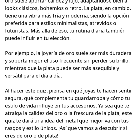
oro suele aportar calidez y lujo, adaptándose bien a
looks clásicos, bohemios o retro. La plata, en cambio,
tiene una vibra más fría y moderna, siendo la opción
preferida para estilos minimalistas, atrevidos o
futuristas. Más allá de eso, tu rutina diaria también
puede influir en tu elección.
Por ejemplo, la joyería de oro suele ser más duradera
y soporta mejor el uso frecuente sin perder su brillo,
mientras que la plata puede ser más asequible y
versátil para el día a día.
Al hacer este quiz, piensa en qué joyas te hacen sentir
segura, qué complementa tu guardarropa y cómo tu
estilo de vida influye en tus accesorios. Ya sea que te
atraiga la calidez del oro o la frescura de la plata, este
quiz te dará una idea del metal que mejor va con tus
rasgos y estilo únicos. ¡Así que vamos a descubrir si
eres de oro o de plata!