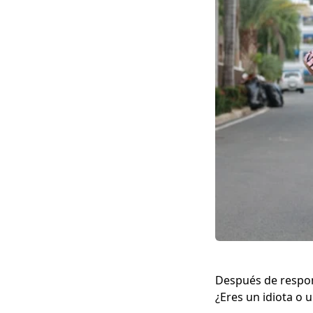
Después de respond
¿Eres un idiota o 