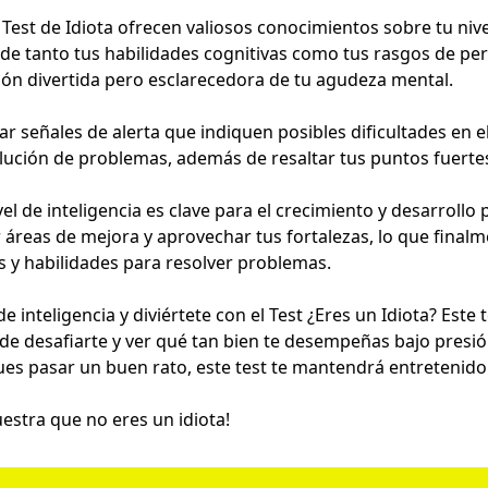
 Test de Idiota ofrecen valiosos conocimientos sobre tu nivel
de tanto tus habilidades cognitivas como tus rasgos de pe
ión divertida pero esclarecedora de tu agudeza mental.
lar señales de alerta que indiquen posibles dificultades en
solución de problemas, además de resaltar tus puntos fuerte
l de inteligencia es clave para el crecimiento y desarrollo 
r áreas de mejora y aprovechar tus fortalezas, lo que final
s y habilidades para resolver problemas.
e inteligencia y diviértete con el Test ¿Eres un Idiota? Este 
e desafiarte y ver qué tan bien te desempeñas bajo presió
es pasar un buen rato, este test te mantendrá entretenido
uestra que no eres un idiota!