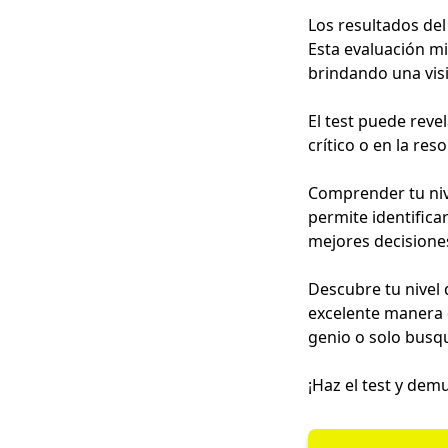
Los resultados del
Esta evaluación mi
brindando una vis
El test puede reve
crítico o en la re
Comprender tu nive
permite identifica
mejores decisione
Descubre tu nivel d
excelente manera d
genio o solo busqu
¡Haz el test y dem