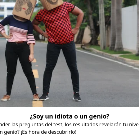
¿Soy un idiota o un genio?
er las preguntas del test, los resultados revelarán tu nivel
un genio? ¡Es hora de descubrirlo!