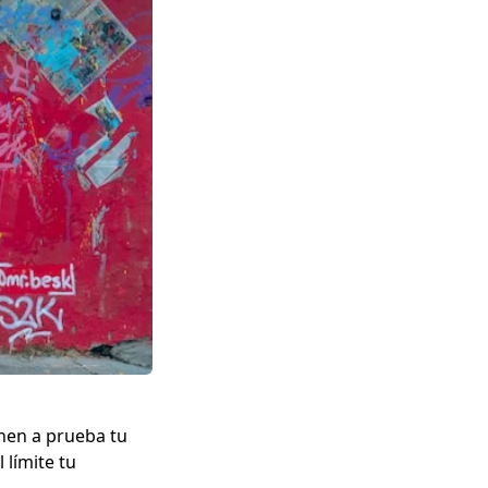
nen a prueba tu
 límite tu