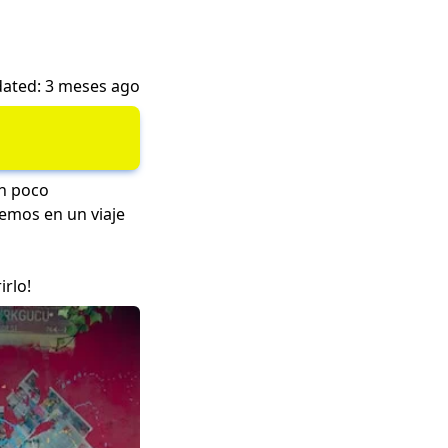
ated: 3 meses ago
un poco
remos en un viaje
irlo!