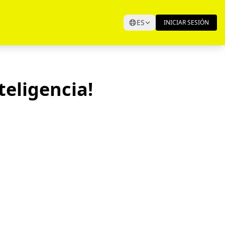
ES
INICIAR SESIÓN
teligencia!