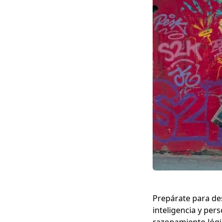
Prepárate para de
inteligencia y pers
razonamiento lógic