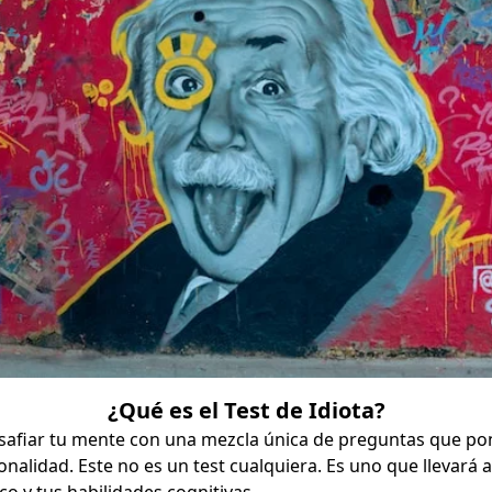
¿Qué es el Test de Idiota?
safiar tu mente con una mezcla única de preguntas que po
onalidad. Este no es un test cualquiera. Es uno que llevará al
o y tus habilidades cognitivas.