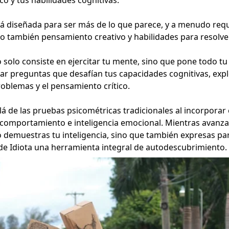
á diseñada para ser más de lo que parece, y a menudo requ
no también pensamiento creativo y habilidades para resolv
no solo consiste en ejercitar tu mente, sino que pone todo tu
nzar preguntas que desafían tus capacidades cognitivas, ex
roblemas y el pensamiento crítico.
llá de las pruebas psicométricas tradicionales al incorpora
 comportamiento e inteligencia emocional. Mientras avanza
 demuestras tu inteligencia, sino que también expresas par
 de Idiota una herramienta integral de autodescubrimiento.