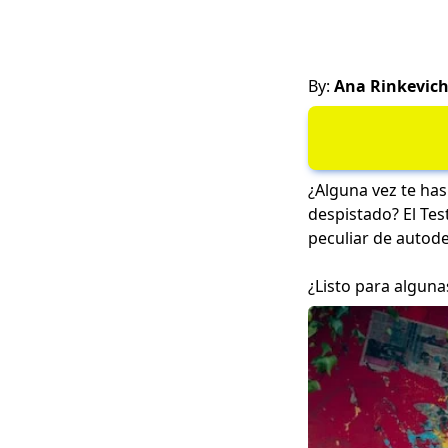
By:
Ana Rinkevic
¿Alguna vez te has
despistado? El Tes
peculiar de autode
¿Listo para alguna