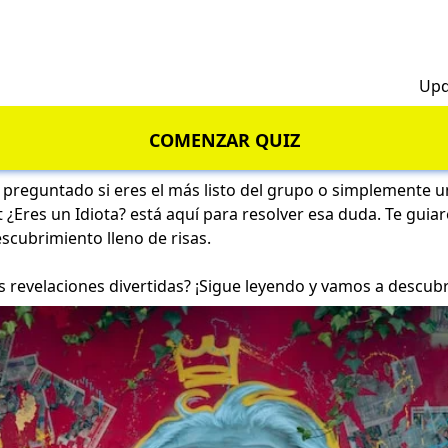
h
Upd
COMENZAR QUIZ
 preguntado si eres el más listo del grupo o simplemente 
t ¿Eres un Idiota? está aquí para resolver esa duda. Te guia
scubrimiento lleno de risas.
s revelaciones divertidas? ¡Sigue leyendo y vamos a descubr