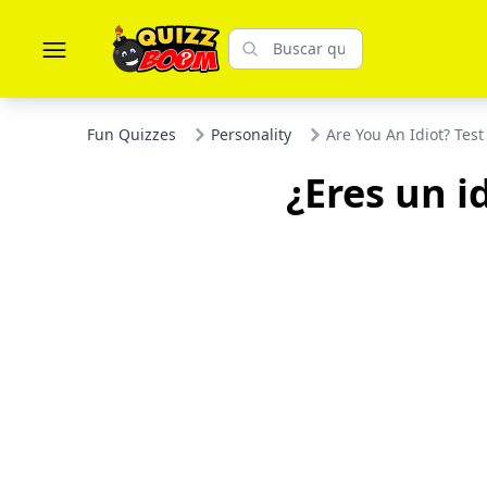
Fun Quizzes
Personality
Are You An Idiot? Tes
¿Eres un i