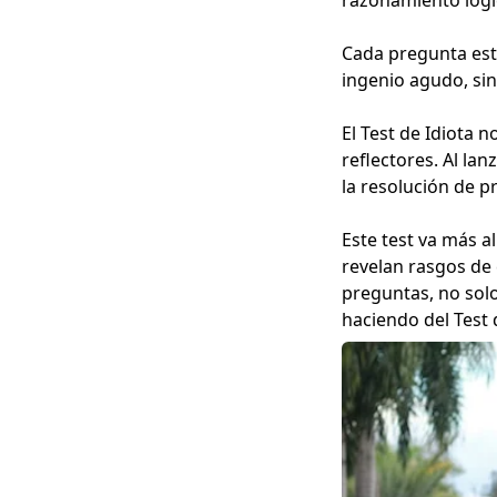
Cada pregunta est
ingenio agudo, si
El Test de Idiota 
reflectores. Al la
la resolución de p
Este test va más a
revelan rasgos de
preguntas, no solo
haciendo del Test