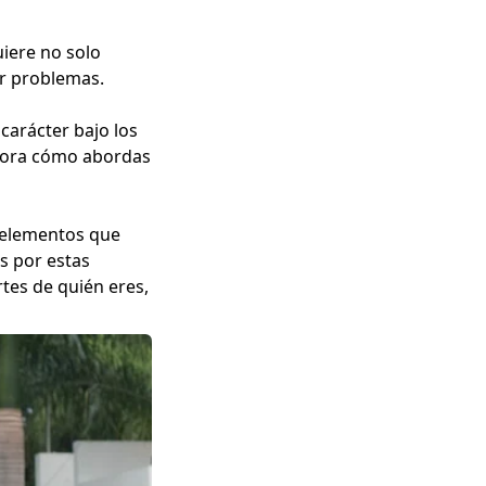
iere no solo
er problemas.
 carácter bajo los
plora cómo abordas
r elementos que
s por estas
tes de quién eres,