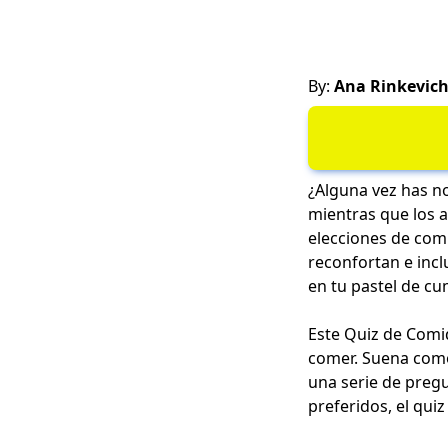
By:
Ana Rinkevic
¿Alguna vez has n
mientras que los a
elecciones de com
reconfortan e incl
en tu pastel de c
Este Quiz de Comid
comer. Suena como 
una serie de preg
preferidos, el qui