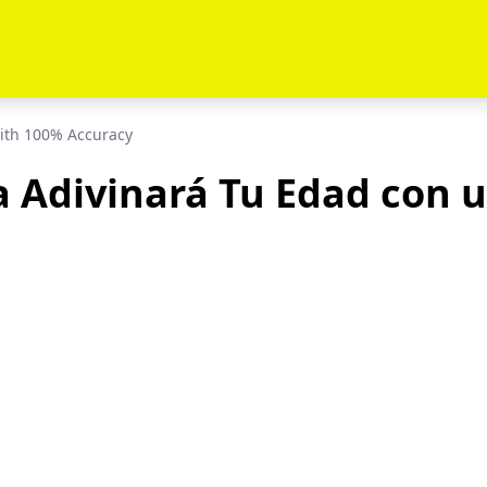
With 100% Accuracy
a Adivinará Tu Edad con u