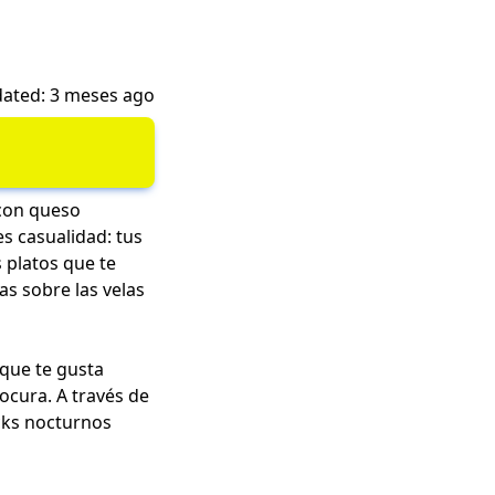
ated: 3 meses ago
 con queso
s casualidad: tus
 platos que te
as sobre las velas
 que te gusta
ocura. A través de
cks nocturnos