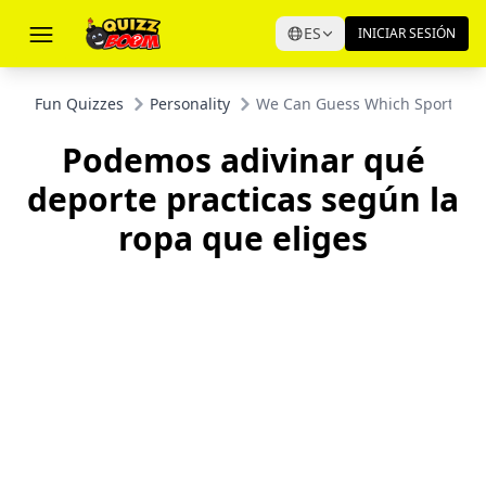
ES
INICIAR SESIÓN
Fun Quizzes
Personality
We Can Guess Which Sport You 
Podemos adivinar qué
deporte practicas según la
ropa que eliges