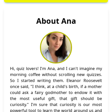
About Ana
Hi, quiz lovers! I'm Ana, and I can't imagine my
morning coffee without scrolling new quizzes.
So I started writing them. Eleanor Roosevelt
once said, "I think, at a child's birth, if a mother
could ask a fairy godmother to endow it with
the most useful gift, that gift should be
curiosity." I'm sure that curiosity is our most
powerful tool to learn the world around us and