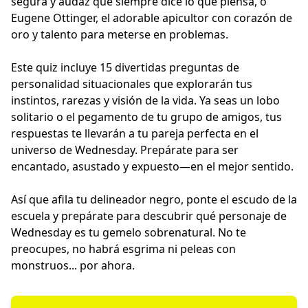
segura y audaz que siempre dice lo que piensa, o
Eugene Ottinger, el adorable apicultor con corazón de
oro y talento para meterse en problemas.
Este quiz incluye 15 divertidas preguntas de
personalidad situacionales que explorarán tus
instintos, rarezas y visión de la vida. Ya seas un lobo
solitario o el pegamento de tu grupo de amigos, tus
respuestas te llevarán a tu pareja perfecta en el
universo de Wednesday. Prepárate para ser
encantado, asustado y expuesto—en el mejor sentido.
Así que afila tu delineador negro, ponte el escudo de la
escuela y prepárate para descubrir qué personaje de
Wednesday es tu gemelo sobrenatural. No te
preocupes, no habrá esgrima ni peleas con
monstruos... por ahora.