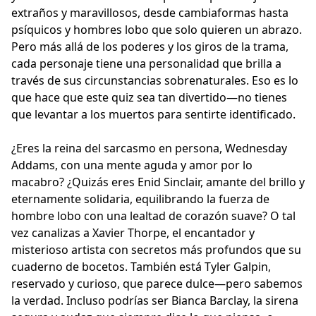
extraños y maravillosos, desde cambiaformas hasta
psíquicos y hombres lobo que solo quieren un abrazo.
Pero más allá de los poderes y los giros de la trama,
cada personaje tiene una personalidad que brilla a
través de sus circunstancias sobrenaturales. Eso es lo
que hace que este quiz sea tan divertido—no tienes
que levantar a los muertos para sentirte identificado.
¿Eres la reina del sarcasmo en persona, Wednesday
Addams, con una mente aguda y amor por lo
macabro? ¿Quizás eres Enid Sinclair, amante del brillo y
eternamente solidaria, equilibrando la fuerza de
hombre lobo con una lealtad de corazón suave? O tal
vez canalizas a Xavier Thorpe, el encantador y
misterioso artista con secretos más profundos que su
cuaderno de bocetos. También está Tyler Galpin,
reservado y curioso, que parece dulce—pero sabemos
la verdad. Incluso podrías ser Bianca Barclay, la sirena