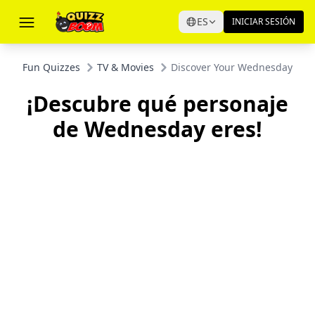
ES
INICIAR SESIÓN
Fun Quizzes
TV & Movies
Discover Your Wednesday Cha
¡Descubre qué personaje
de Wednesday eres!