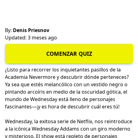
By:
Denis Priesnov
Updated: 3 meses ago
COMENZAR QUIZ
¿Listo para recorrer los inquietantes pasillos de la
Academia Nevermore y descubrir dónde perteneces?
Ya sea que estés melancólico con un vestido negro o
pintando arcoíris en medio de la oscuridad gótica, el
mundo de Wednesday está lleno de personajes
fascinantes—¡y es hora de descubrir cuál eres tú!
Wednesday, la exitosa serie de Netflix, nos reintroduce
a la icónica Wednesday Addams con un giro moderno
y misterioso. El show está repleto de personajes