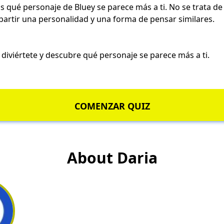
rás qué personaje de Bluey se parece más a ti. No se trata d
partir una personalidad y una forma de pensar similares.
 diviértete y descubre
qué personaje
se parece más a ti.
COMENZAR QUIZ
About Daria