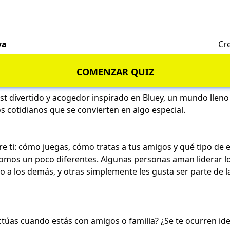
va
Cr
COMENZAR QUIZ
st divertido y acogedor inspirado en Bluey, un mundo lleno
 cotidianos que se convierten en algo especial.
bre ti: cómo juegas, cómo tratas a tus amigos y qué tipo de
e
somos un poco diferentes. Algunas personas aman liderar lo
 a los demás, y otras simplemente les gusta ser parte de la
ctúas cuando estás con amigos o familia? ¿Se te ocurren id