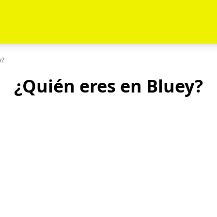
y?
¿Quién eres en Bluey?