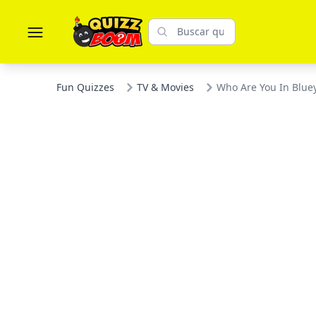
Fun Quizzes
TV & Movies
Who Are You In Blue