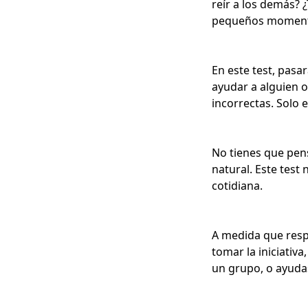
reír a los demás? 
pequeños moment
En este test, pasa
ayudar a alguien 
incorrectas. Solo e
No tienes que pen
natural. Este test 
cotidiana.
A medida que respo
tomar la iniciativa
un grupo, o ayuda