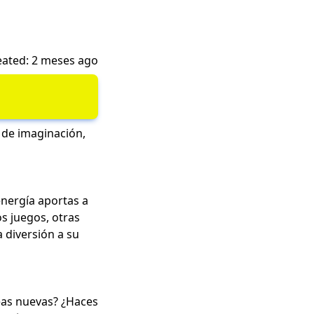
eated: 2 meses ago
 de imaginación,
nergía aportas a
s juegos, otras
 diversión a su
eas nuevas? ¿Haces