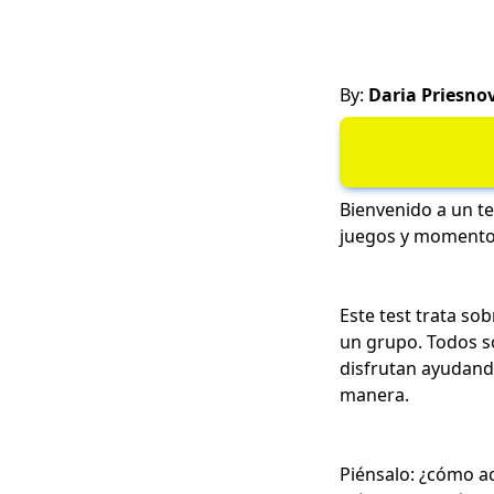
By:
Daria Priesno
Bienvenido a un te
juegos y momentos
Este test trata so
un grupo
. Todos 
disfrutan ayudando
manera.
Piénsalo: ¿cómo a