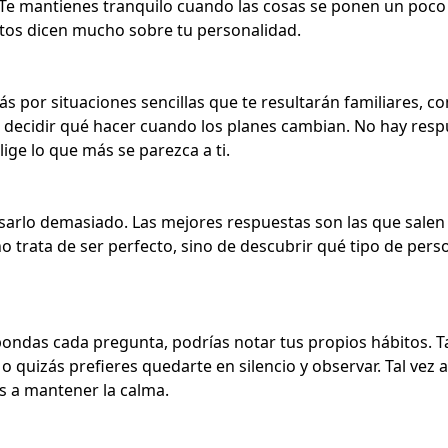
¿Te mantienes tranquilo cuando las cosas se ponen un poco 
os dicen mucho sobre tu
personalidad
.
rás por situaciones sencillas que te resultarán familiares, c
o decidir qué hacer cuando los planes cambian. No hay resp
lige lo que más se parezca a ti.
sarlo demasiado. Las mejores respuestas son las que sale
no trata de ser perfecto, sino de descubrir qué tipo de pers
ndas cada pregunta, podrías notar tus propios hábitos. Ta
, o quizás prefieres quedarte en silencio y observar. Tal vez
s a mantener la calma.