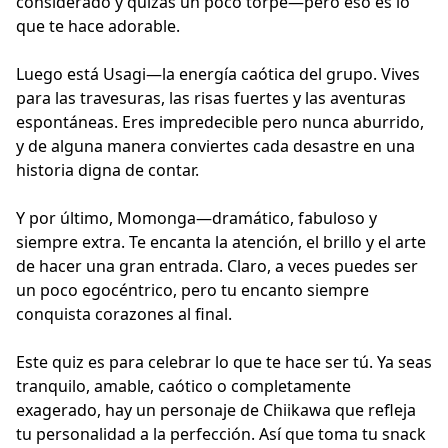
considerado y quizás un poco torpe—pero eso es lo
que te hace adorable.
Luego está Usagi—la energía caótica del grupo. Vives
para las travesuras, las risas fuertes y las aventuras
espontáneas. Eres impredecible pero nunca aburrido,
y de alguna manera conviertes cada desastre en una
historia digna de contar.
Y por último, Momonga—dramático, fabuloso y
siempre extra. Te encanta la atención, el brillo y el arte
de hacer una gran entrada. Claro, a veces puedes ser
un poco egocéntrico, pero tu encanto siempre
conquista corazones al final.
Este quiz es para celebrar lo que te hace ser tú. Ya seas
tranquilo, amable, caótico o completamente
exagerado, hay un personaje de Chiikawa que refleja
tu personalidad a la perfección. Así que toma tu snack