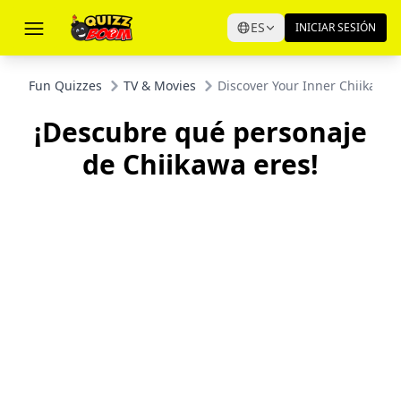
ES
INICIAR SESIÓN
Fun Quizzes
TV & Movies
Discover Your Inner Chiikawa 
¡Descubre qué personaje
de Chiikawa eres!