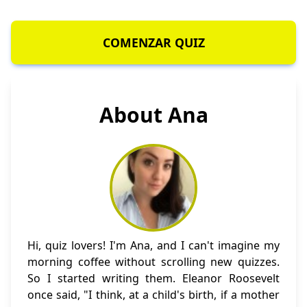
COMENZAR QUIZ
About Ana
Hi, quiz lovers! I'm Ana, and I can't imagine my
morning coffee without scrolling new quizzes.
So I started writing them. Eleanor Roosevelt
once said, "I think, at a child's birth, if a mother