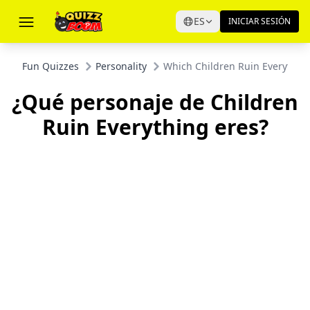
ES
INICIAR SESIÓN
Fun Quizzes
Personality
Which Children Ruin Everything
¿Qué personaje de Children
Ruin Everything eres?