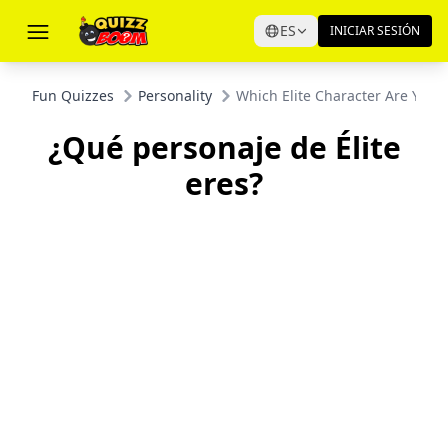
ES
INICIAR SESIÓN
Fun Quizzes
Personality
Which Elite Character Are You?
¿Qué personaje de Élite
eres?