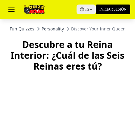
ES
INICIAR SESIÓN
Fun Quizzes
Personality
Discover Your Inner Queen: Whi
Descubre a tu Reina
Interior: ¿Cuál de las Seis
Reinas eres tú?