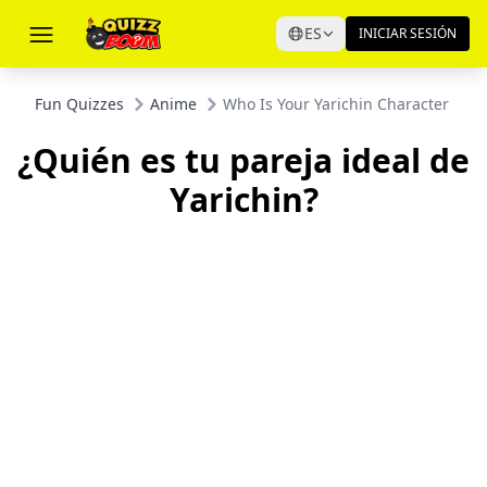
ES
INICIAR SESIÓN
Fun Quizzes
Anime
Who Is Your Yarichin Character Mat
¿Quién es tu pareja ideal de
Yarichin?