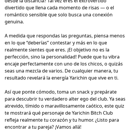
desde la distancia? Tal vez eres el extrovertido
divertido que llena cada momento de risas — o el
romántico sensible que solo busca una conexión
genuina.
A medida que respondas las preguntas, piensa menos
en lo que “deberías” contestar y más en lo que
realmente sientes que eres. ¡El objetivo no es la
perfección, sino la personalidad! Puede que tu vibra
encaje perfectamente con uno de los chicos, o quizás
seas una mezcla de varios. De cualquier manera, tu
resultado revelará la energía Yarichin que vive en ti.
Así que ponte cómodo, toma un snack y prepárate
para descubrir tu verdadero alter ego del club. Ya seas
atrevido, tímido o maravillosamente caótico, este quiz
te mostrará qué personaje de Yarichin Bitch Club
refleja realmente tu corazón y tu humor. ¿Listo para
encontrar a tu pareja? ¡Vamos allá!