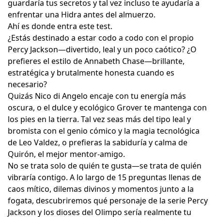
guardaría tus secretos y tal vez incluso te ayudaría a
enfrentar una Hidra antes del almuerzo.
Ahí es donde entra este test.
¿Estás destinado a estar codo a codo con el propio
Percy Jackson—divertido, leal y un poco caótico? ¿O
prefieres el estilo de Annabeth Chase—brillante,
estratégica y brutalmente honesta cuando es
necesario?
Quizás Nico di Angelo encaje con tu energía más
oscura, o el dulce y ecológico Grover te mantenga con
los pies en la tierra. Tal vez seas más del tipo leal y
bromista con el genio cómico y la magia tecnológica
de Leo Valdez, o prefieras la sabiduría y calma de
Quirón, el mejor mentor-amigo.
No se trata solo de quién te gusta—se trata de quién
vibraría contigo. A lo largo de 15 preguntas llenas de
caos mítico, dilemas divinos y momentos junto a la
fogata, descubriremos qué personaje de la serie Percy
Jackson y los dioses del Olimpo sería realmente tu