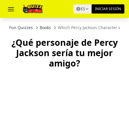
ES
INICIAR SESIÓN
Fun Quizzes
Books
Which Percy Jackson Character Would
¿Qué personaje de Percy
Jackson sería tu mejor
amigo?