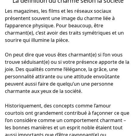
La définition du charme selon la société
Les magazines, les films et les réseaux sociaux
présentent souvent une image du charme liée à
l’apparence physique. Pour beaucoup, être
charmant(e), c’est avoir des traits symétriques et un
sourire qui illumine la pièce.
On peut dire que vous êtes charmant(e) si l’on vous
trouve séduisant(e) ou si votre présence apporte de la
joie. Des qualités comme l’élégance, la grâce, une
personnalité attirante ou une attitude envoûtante
peuvent aussi faire de quelqu’un une personne
charmante aux yeux de la société.
Historiquement, des concepts comme l’amour
courtois ont grandement contribué à façonner ce que
l’on considère comme un comportement charmant –
les bonnes manières et un esprit noble étaient tout
aussi importants que d’être rayonnant(e) ou