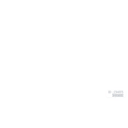
ID · C94FF5
Signaler