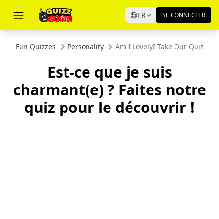
FR
SE CONNECTER
Fun Quizzes
Personality
Am I Lovely? Take Our Quiz to F
Est-ce que je suis
charmant(e) ? Faites notre
quiz pour le découvrir !