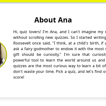
About Ana
Hi, quiz lovers! I'm Ana, and I can't imagine my
without scrolling new quizzes. So I started writin
Roosevelt once said, "I think, at a child's birth, i
ask a fairy godmother to endow it with the most us
gift should be curiosity." I'm sure that curios
powerful tool to learn the world around us and 
quizzes are the most curious way to learn a bit of
don't waste your time. Pick a quiz, and let's find 
score!