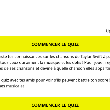
h
Up
COMMENCER LE QUIZ
ste tes connaissances sur les chansons de Taylor Swift à pa
r tous ceux qui aiment la musique et les défis ! Pour jouer,
es de ses chansons et devine à quelle chanson elles apparti
 quiz avec tes amis pour voir s'ils peuvent battre ton score 
es musicales !
COMMENCER LE QUIZ