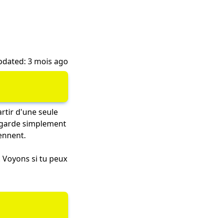
dated: 3 mois ago
rtir d'une seule
 regarde simplement
ennent.
! Voyons si tu peux