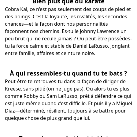
Bien plus que du karaté
Cobra Kai, ce n’est pas seulement des coups de pied et
des poings. C’est la loyauté, les rivalités, les secondes
chances—et la façon dont nos personnalités
façonnent nos chemins. Es-tu le Johnny Lawrence un
peu brut qui ne recule jamais ? Ou peut-être possèdes-
tu la force calme et stable de Daniel LaRusso, jonglant
entre famille, affaires et ceinture noire.
À qui ressembles-tu quand tu te bats ?
Peut-être te retrouves-tu dans la façon de diriger de
Kreese, sans pitié (on ne juge pas). Ou alors tu es plus
comme Robby ou Sam LaRusso, prêt à défendre ce qui
est juste même quand c’est difficile. Et puis il y a Miguel
Diaz—déterminé, résilient, toujours à se battre pour
quelque chose de plus grand que lui.