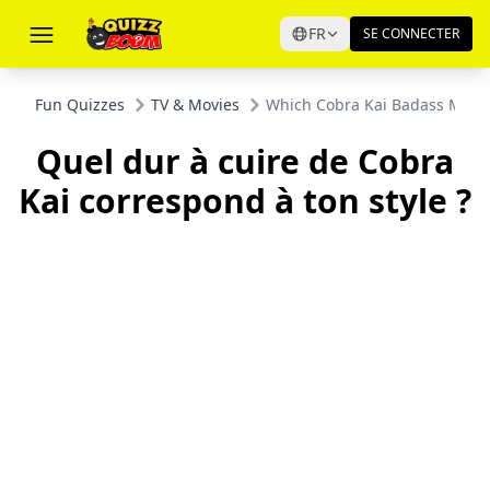
FR
SE CONNECTER
Fun Quizzes
TV & Movies
Which Cobra Kai Badass Match
Quel dur à cuire de Cobra
Kai correspond à ton style ?