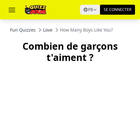
FR
SE CONNECTER
Fun Quizzes
Love
How Many Boys Like You?
Combien de garçons
t'aiment ?