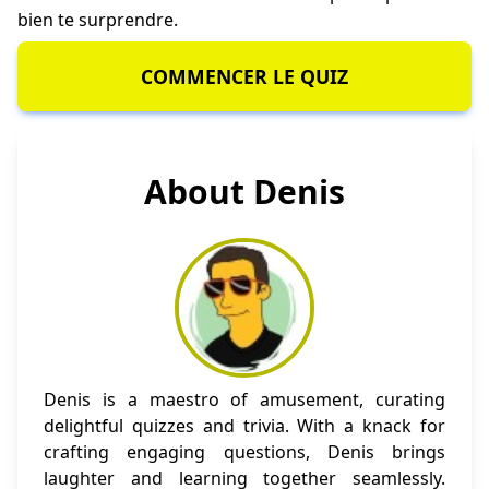
bien te surprendre.
COMMENCER LE QUIZ
About Denis
Denis is a maestro of amusement, curating
delightful quizzes and trivia. With a knack for
crafting engaging questions, Denis brings
laughter and learning together seamlessly.