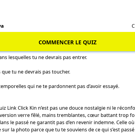
va
C
COMMENCER LE QUIZ
ans lesquelles tu ne devrais pas entrer.
 que tu ne devrais pas toucher.
s temporelles qui ne te pardonnent pas d’avoir essayé.
iz Link Click Kin n’est pas une douce nostalgie ni le réconfo
 version verre fêlé, mains tremblantes, cœur battant trop for
ans le passé ne garantit pas d’en revenir indemne. Celle où
sur la photo parce que tu te souviens de ce qui s’est passé 