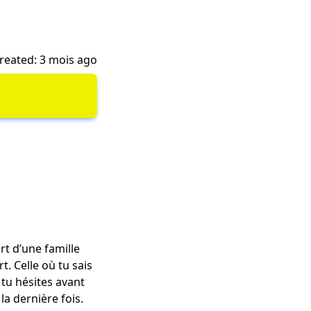
reated: 3 mois ago
rt d’une famille
t. Celle où tu sais
 tu hésites avant
la dernière fois.