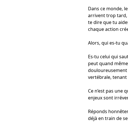
Dans ce monde, les 
arrivent trop tard
te dire que tu aide
chaque action crée
Alors, qui es-tu qu
Es-tu celui qui sa
peut quand même pa
douloureusement l
vertébrale, tenant
Ce n’est pas une q
enjeux sont irréver
Réponds honnêteme
déjà en train de s