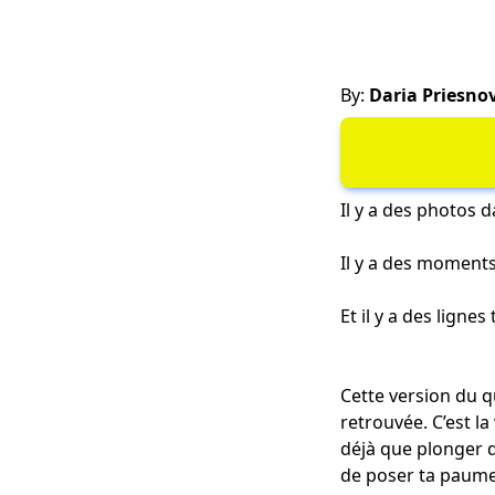
By:
Daria Priesno
Il y a des photos d
Il y a des moments
Et il y a des ligne
Cette version du qu
retrouvée. C’est la
déjà que plonger d
de poser ta paume 