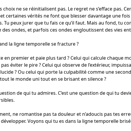
choix ne se réinitialisent pas. Le regret ne s’efface pas. C
, et certaines vérités ne font que blesser davantage une fois
s. Tu peux jurer que tu fais ce qu’il faut. Mais au fond, tu
 des ondes, et parfois ces ondes engloutissent des vies ent
and la ligne temporelle se fracture ?
ute en premier et paie plus tard ? Celui qui calcule chaque
s éviter le pire ? Celui qui observe de l’extérieur, impuiss
ucide ? Ou celui qui porte la culpabilité comme une secon
 tout le monde uni tout en se brisant en silence ?
uestion de qui tu admires. C’est une question de qui tu dev
sibles.
nt, ne romantise pas ta douleur et n’adoucis pas tes erreu
e développer. Voyons qui tu es dans la ligne temporelle brisé