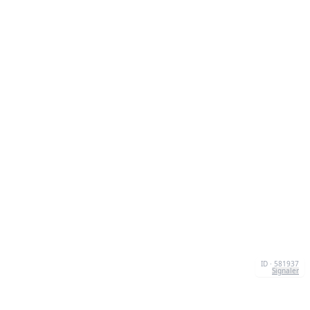
ID · 581937
Signaler