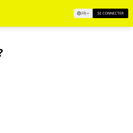
FR
SE CONNECTER
?