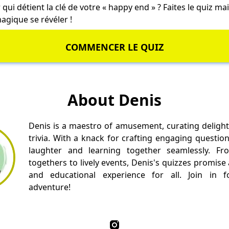
 qui détient la clé de votre « happy end » ? Faites le quiz ma
agique se révéler !
COMMENCER LE QUIZ
About Denis
Denis is a maestro of amusement, curating delight
trivia. With a knack for crafting engaging questio
laughter and learning together seamlessly. Fr
togethers to lively events, Denis's quizzes promise
and educational experience for all. Join in fo
adventure!