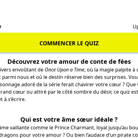
v
Up
COMMENCER LE QUIZ
Découvrez votre amour de conte de fées
nivers envoûtant de
Once Upon a Time
, où la magie palpite à
t parmi nous et où le destin réserve bien des surprises. Vou
onnage adoré de la série ferait chavirer votre cœur ? Que 
rand cœur ou attiré par le côté sombre du désir, ce quiz es
 à s’écrire.
Qui est votre âme sœur idéale ?
me vaillante comme le Prince Charmant, loyal jusqu’au bout
 dragons pour votre amour ? Ou bien l’audace d’un pirate c