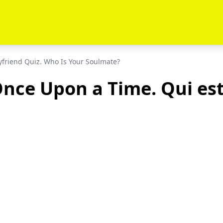
friend Quiz. Who Is Your Soulmate?
Once Upon a Time. Qui es