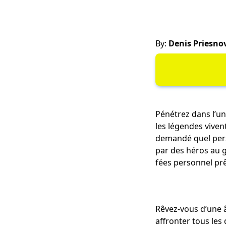
By:
Denis Priesno
Pénétrez dans l’u
les légendes viven
demandé quel pers
par des héros au g
fées personnel prêt
Rêvez-vous d’une â
affronter tous les