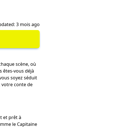
dated: 3 mois ago
 chaque scène, où
s êtes-vous déjà
vous soyez séduit
t votre conte de
 et prêt à
omme le Capitaine