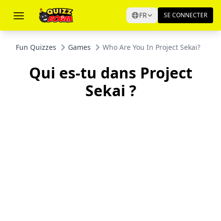
FR
SE CONNECTER
Fun Quizzes
Games
Who Are You In Project Sekai?
Qui es-tu dans Project
Sekai ?