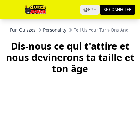
FR
SE CONNECTER
Fun Quizzes
Personality
Tell Us Your Turn-Ons And We'l
Dis-nous ce qui t'attire et
nous devinerons ta taille et
ton âge