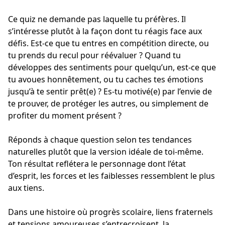
Ce quiz ne demande pas laquelle tu préfères. Il
s’intéresse plutôt à la façon dont tu réagis face aux
défis. Est-ce que tu entres en compétition directe, ou
tu prends du recul pour réévaluer ? Quand tu
développes des sentiments pour quelqu’un, est-ce que
tu avoues honnêtement, ou tu caches tes émotions
jusqu’à te sentir prêt(e) ? Es-tu motivé(e) par l’envie de
te prouver, de protéger les autres, ou simplement de
profiter du moment présent ?
Réponds à chaque question selon tes tendances
naturelles plutôt que la version idéale de toi-même.
Ton résultat reflétera le personnage dont l’état
d’esprit, les forces et les faiblesses ressemblent le plus
aux tiens.
Dans une histoire où progrès scolaire, liens fraternels
et tensions amoureuses s’entrecroisent, la