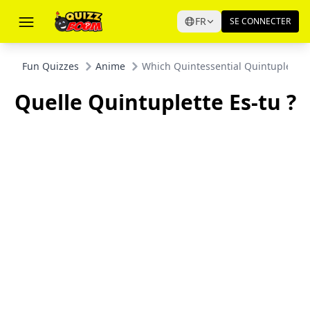
FR
SE CONNECTER
Fun Quizzes
Anime
Which Quintessential Quintuplet Ar
Quelle Quintuplette Es-tu ?