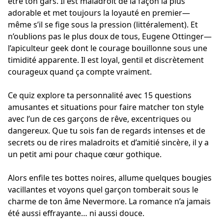
être ton gars. Il est maladroit de la façon la plus
adorable et met toujours la loyauté en premier—
même s’il se fige sous la pression (littéralement). Et
n’oublions pas le plus doux de tous, Eugene Ottinger—
l’apiculteur geek dont le courage bouillonne sous une
timidité apparente. Il est loyal, gentil et discrètement
courageux quand ça compte vraiment.
Ce quiz explore ta personnalité avec 15 questions
amusantes et situations pour faire matcher ton style
avec l’un de ces garçons de rêve, excentriques ou
dangereux. Que tu sois fan de regards intenses et de
secrets ou de rires maladroits et d’amitié sincère, il y a
un petit ami pour chaque cœur gothique.
Alors enfile tes bottes noires, allume quelques bougies
vacillantes et voyons quel garçon tomberait sous le
charme de ton âme Nevermore. La romance n’a jamais
été aussi effrayante… ni aussi douce.