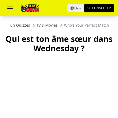
FR
SE CONNECTER
Fun Quizzes
TV & Movies
Who's Your Perfect Match fr
Qui est ton âme sœur dans
Wednesday ?