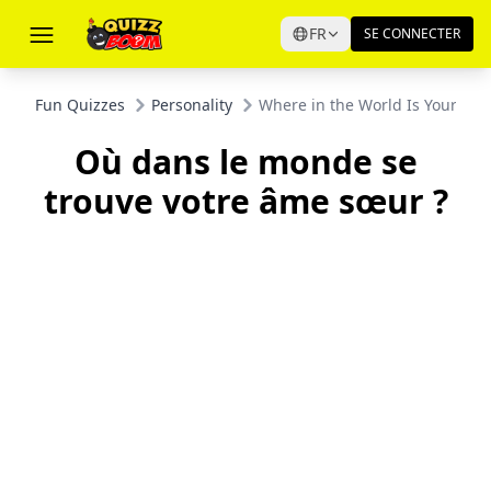
FR
SE CONNECTER
Fun Quizzes
Personality
Where in the World Is Your Sou
Où dans le monde se
trouve votre âme sœur ?