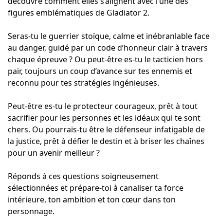
découvre comment elles s’alignent avec l’une des
figures emblématiques de Gladiator 2.
Seras-tu le guerrier stoïque, calme et inébranlable face
au danger, guidé par un code d’honneur clair à travers
chaque épreuve ? Ou peut-être es-tu le tacticien hors
pair, toujours un coup d’avance sur tes ennemis et
reconnu pour tes stratégies ingénieuses.
Peut-être es-tu le protecteur courageux, prêt à tout
sacrifier pour les personnes et les idéaux qui te sont
chers. Ou pourrais-tu être le défenseur infatigable de
la justice, prêt à défier le destin et à briser les chaînes
pour un avenir meilleur ?
Réponds à ces questions soigneusement
sélectionnées et prépare-toi à canaliser ta force
intérieure, ton ambition et ton cœur dans ton
personnage.