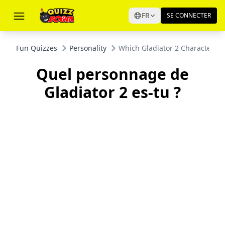
FR
SE CONNECTER
Fun Quizzes
Personality
Which Gladiator 2 Character Ar
Quel personnage de
Gladiator 2 es-tu ?