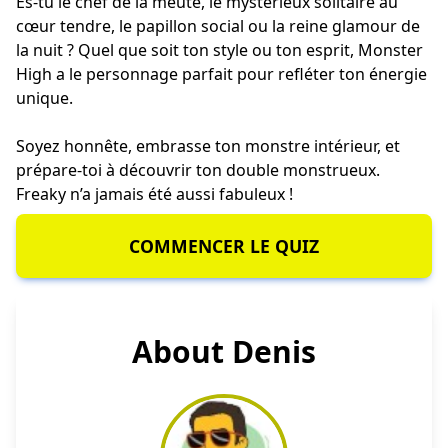
Es-tu le chef de la meute, le mystérieux solitaire au
cœur tendre, le papillon social ou la reine glamour de
la nuit ? Quel que soit ton style ou ton esprit, Monster
High a le personnage parfait pour refléter ton énergie
unique.
Soyez honnête, embrasse ton monstre intérieur, et
prépare-toi à découvrir ton double monstrueux.
Freaky n’a jamais été aussi fabuleux !
COMMENCER LE QUIZ
About Denis