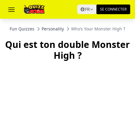
FR
SE CONNECTER
Fun Quizzes
Personality
Who’s Your Monster High Twin?
Qui est ton double Monster
High ?