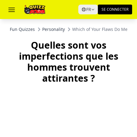
FR
SE CONNECTER
Fun Quizzes
Personality
Which of Your Flaws Do Men Fin
Quelles sont vos
imperfections que les
hommes trouvent
attirantes ?