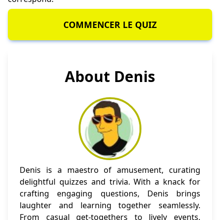
COMMENCER LE QUIZ
About Denis
Denis is a maestro of amusement, curating
delightful quizzes and trivia. With a knack for
crafting engaging questions, Denis brings
laughter and learning together seamlessly.
From casual get-togethers to lively events,