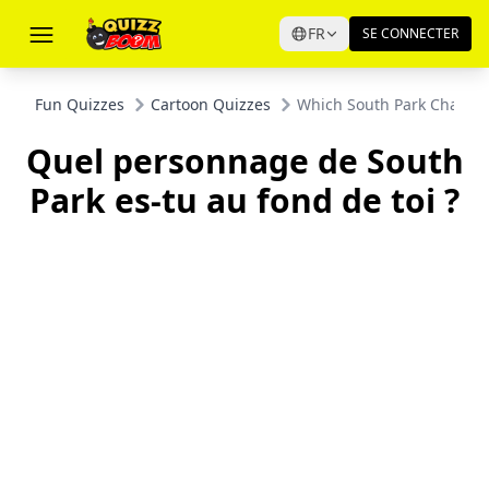
FR
SE CONNECTER
Fun Quizzes
Cartoon Quizzes
Which South Park Charact
Quel personnage de South
Park es-tu au fond de toi ?