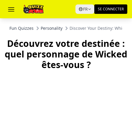
FR
SE CONNECTER
Fun Quizzes
Personality
Discover Your Destiny: Which W
Découvrez votre destinée :
quel personnage de Wicked
êtes-vous ?