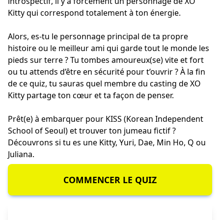
introspectif, il y a forcément un personnage de XO
Kitty qui correspond totalement à ton énergie.
Alors, es-tu le personnage principal de ta propre
histoire ou le meilleur ami qui garde tout le monde les
pieds sur terre ? Tu tombes amoureux(se) vite et fort
ou tu attends d’être en sécurité pour t’ouvrir ? À la fin
de ce quiz, tu sauras quel membre du casting de XO
Kitty partage ton cœur et ta façon de penser.
Prêt(e) à embarquer pour KISS (Korean Independent
School of Seoul) et trouver ton jumeau fictif ?
Découvrons si tu es une Kitty, Yuri, Dae, Min Ho, Q ou
Juliana.
COMMENCER LE QUIZ