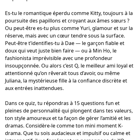
Es-tu le romantique éperdu comme Kitty, toujours à la
poursuite des papillons et croyant aux âmes sœurs ?
Ou peut-être es-tu plus comme Yuri, glamour et sur la
réserve, mais avec un cœur tendre sous la surface.
Peut-être t’identifies-tu à Dae — le garçon fiable et
doux qui veut juste bien faire — ou à Min Ho, le
fashionista imprévisible avec une profondeur
insoupçonnée. Ou alors c’est Q, le meilleur ami loyal et
attentionné qu’on rêverait tous d’avoir, ou même
Juliana, la mystérieuse fille à la confiance discrète et
aux entrées inattendues.
Dans ce quiz, tu répondras à 15 questions fun et
pleines de personnalité qui plongent dans tes valeurs,
ton style amoureux et ta façon de gérer l’amitié et les
dramas. Considère-le comme ton mini moment K-
drama. Que tu sois audacieux et impulsif ou calme et