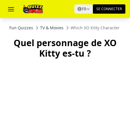
FR
SE CONNECTER
Fun Quizzes
TV & Movies
Which XO Kitty Character Gets
Quel personnage de XO
Kitty es-tu ?