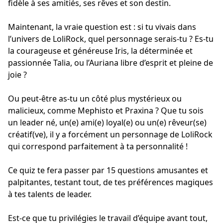
fidèle à ses amitiés, ses rêves et son destin.
Maintenant, la vraie question est : si tu vivais dans
l’univers de LoliRock, quel personnage serais-tu ? Es-tu
la courageuse et généreuse Iris, la déterminée et
passionnée Talia, ou l’Auriana libre d’esprit et pleine de
joie ?
Ou peut-être as-tu un côté plus mystérieux ou
malicieux, comme Mephisto et Praxina ? Que tu sois
un leader né, un(e) ami(e) loyal(e) ou un(e) rêveur(se)
créatif(ve), il y a forcément un personnage de LoliRock
qui correspond parfaitement à ta personnalité !
Ce quiz te fera passer par 15 questions amusantes et
palpitantes, testant tout, de tes préférences magiques
à tes talents de leader.
Est-ce que tu privilégies le travail d’équipe avant tout,