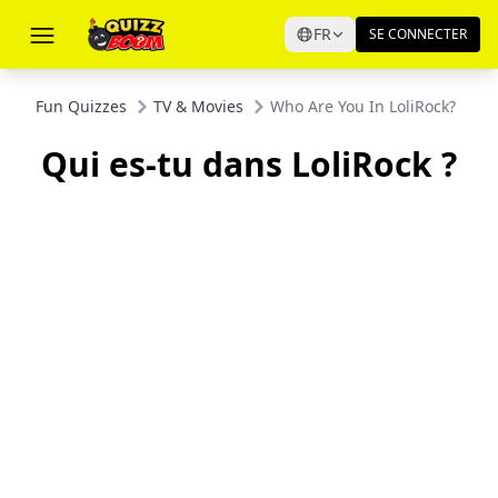
FR
SE CONNECTER
Fun Quizzes
TV & Movies
Who Are You In LoliRock?
Qui es-tu dans LoliRock ?