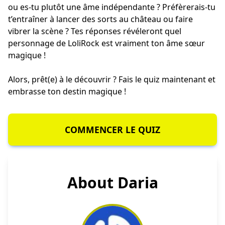
ou es-tu plutôt une âme indépendante ? Préfèrerais-tu
t’entraîner à lancer des sorts au château ou faire
vibrer la scène ? Tes réponses révéleront quel
personnage de LoliRock est vraiment ton âme sœur
magique !
Alors, prêt(e) à le découvrir ? Fais le quiz maintenant et
embrasse ton destin magique !
COMMENCER LE QUIZ
About Daria