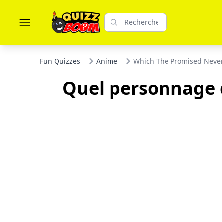
Fun Quizzes
Anime
Which The Promised Never
Quel personnage 