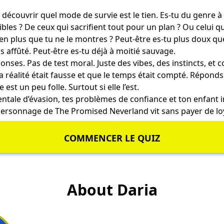
 découvrir quel mode de survie est le tien. Es-tu du genre à 
les ? De ceux qui sacrifient tout pour un plan ? Ou celui q
ien plus que tu ne le montres ? Peut-être es-tu plus doux qu
s affûté. Peut-être es-tu déjà à moitié sauvage.
nses. Pas de test moral. Juste des vibes, des instincts, et
 ta réalité était fausse et que le temps était compté. Répon
est un peu folle. Surtout si elle l’est.
ntale d’évasion, tes problèmes de confiance et ton enfant in
ersonnage de The Promised Neverland vit sans payer de lo
COMMENCER LE QUIZ
About Daria