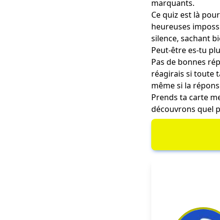
marquants.
Ce quiz est là pour
heureuses impossib
silence, sachant b
Peut-être es-tu plu
Pas de bonnes répo
réagirais si toute
même si la réponse 
Prends ta carte me
découvrons quel p