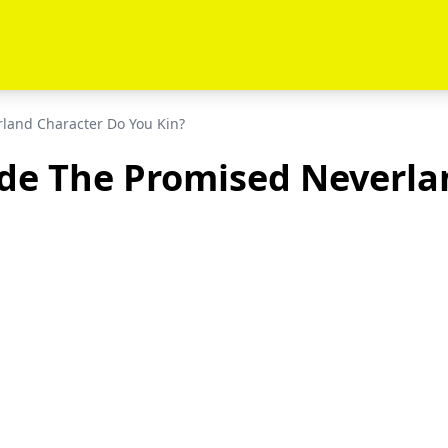
land Character Do You Kin?
de The Promised Neverlan