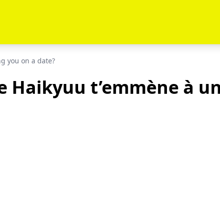
ng you on a date?
e Haikyuu t’emmène à un