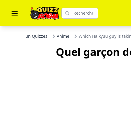
Fun Quizzes
Anime
Which Haikyuu guy is taki
Quel garçon d