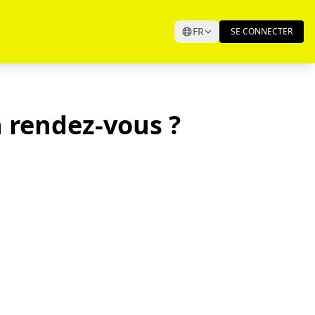
FR
SE CONNECTER
 rendez-vous ?