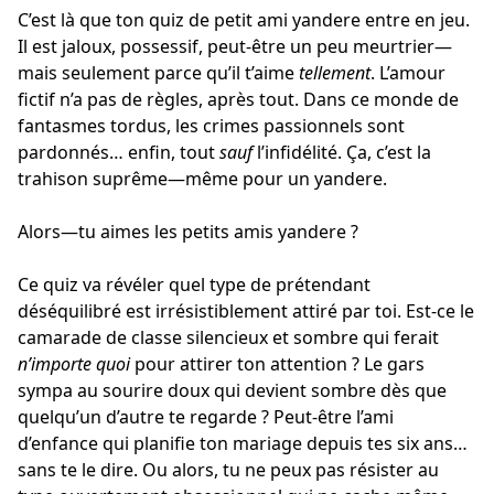
C’est là que ton quiz de petit ami yandere entre en jeu.
Il est jaloux, possessif, peut-être un peu meurtrier—
mais seulement parce qu’il t’aime
tellement
. L’amour
fictif n’a pas de règles, après tout. Dans ce monde de
fantasmes tordus, les crimes passionnels sont
pardonnés… enfin, tout
sauf
l’infidélité. Ça, c’est la
trahison suprême—même pour un yandere.
Alors—tu aimes les petits amis yandere ?
Ce quiz va révéler quel type de prétendant
déséquilibré est irrésistiblement attiré par toi. Est-ce le
camarade de classe silencieux et sombre qui ferait
n’importe quoi
pour attirer ton attention ? Le gars
sympa au sourire doux qui devient sombre dès que
quelqu’un d’autre te regarde ? Peut-être l’ami
d’enfance qui planifie ton mariage depuis tes six ans…
sans te le dire. Ou alors, tu ne peux pas résister au