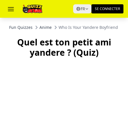
FR
SE CONNECTER
Fun Quizzes
Anime
Who Is Your Yandere Boyfriend Quiz
Quel est ton petit ami
yandere ? (Quiz)