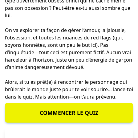
type ouvertement obsessionnel qui ne cache même
pas son obsession ? Peut-être es-tu aussi sombre que
lui.
On va explorer ta façon de gérer l’amour, la jalousie,
l’obsession, et toutes les nuances de red flags (qui,
soyons honnêtes, sont un peu le but ici). Pas
d’inquiétude—tout ceci est purement fictif. Aucun vrai
harceleur à l’horizon. Juste un peu d’énergie de garçon
d’anime dangereusement dévoué.
Alors, si tu es prêt(e) à rencontrer le personnage qui
brûlerait le monde juste pour te voir sourire… lance-toi
dans le quiz. Mais attention—on t’aura prévenu.
COMMENCER LE QUIZ