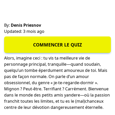
By:
Denis Priesnov
Updated: 3 mois ago
COMMENCER LE QUIZ
Alors, imagine ceci : tu vis ta meilleure vie de
personnage principal, tranquille—quand soudain,
quelqu’un tombe éperdument amoureux de toi. Mais
pas de façon normale. On parle d’un amour
obsessionnel, du genre « je-te-regarde-dormir ».
Mignon ? Peut-être. Terrifiant ? Carrément. Bienvenue
dans le monde des petits amis yandere—où la passion
franchit toutes les limites, et tu es le (mal)chanceux
centre de leur dévotion dangereusement éternelle.