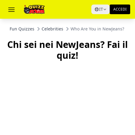
IT
ACCEDI
Fun Quizzes
Celebrities
Who Are You in NewJeans? Take 
Chi sei nei NewJeans? Fai il
quiz!