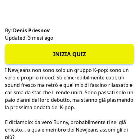
By:
Denis Priesnov
Updated: 3 mesi ago
INIZIA QUIZ
I NewJeans non sono solo un gruppo K‑pop: sono un
vero e proprio mood. Stile incredibilmente cool, un
sound fresco ma retrò e quel mix di fascino rilassato e
carisma da star che li rende unici. Sono passati solo un
paio d’anni dal loro debutto, ma stanno già plasmando
la prossima ondata del K‑pop.
E diciamolo: da vero Bunny, probabilmente ti sei già
chiesto… a quale membro dei NewJeans assomigli di
più?