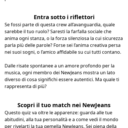
Entra sotto i riflettori
Se fossi parte di questa crew all’avanguardia, quale
sarebbe il tuo ruolo? Saresti la farfalla sociale che
anima ogni stanza, o la forza silenziosa la cui sicurezza
parla più delle parole? Forse sei l’anima creativa persa
nei suoi sogni, o l’amico affidabile su cui tutti contano.
Dalle risate spontanee a un amore profondo per la
musica, ogni membro dei NewJeans mostra un lato
diverso di cosa significhi essere autentici. Ma quale ti
rappresenta di più?
Scopri il tuo match nei NewJeans
Questo quiz va oltre le apparenze: guarda alle tue
abitudini, alla tua personalità e a come vedi il mondo
per rivelarti la tua gemella NewJeans. Sei piena della