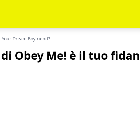
 Your Dream Boyfriend?
i Obey Me! è il tuo fida