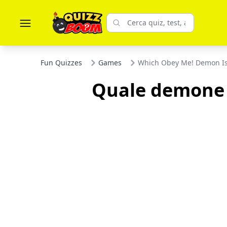
Fun Quizzes
Games
Which Obey Me! Demon Is
Quale demone d