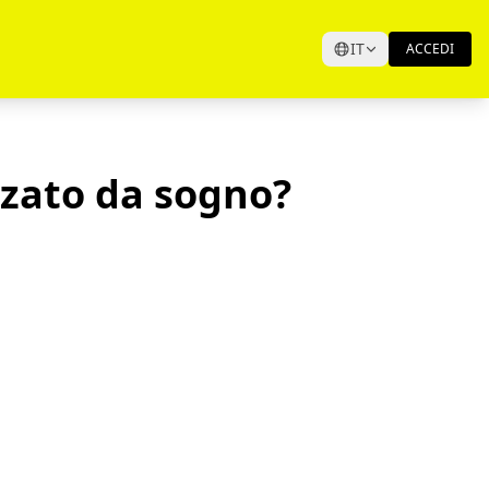
IT
ACCEDI
nzato da sogno?