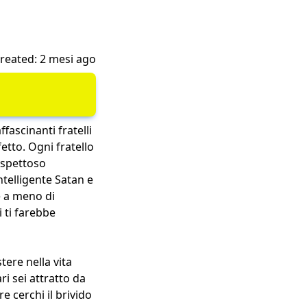
reated: 2 mesi ago
fascinanti fratelli
etto. Ogni fratello
ispettoso
telligente Satan e
e a meno di
 ti farebbe
tere nella vita
ri sei attratto da
e cerchi il brivido